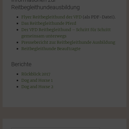
Reitbegleithundeausbildung
Flyer Reitbegleithund der VFD
(als PDF-Datei).
Das Reitbegleithunde Pferd
Der VFD Reitbegleithund – Schritt für Schritt
gemeinsam unterwegs
Pressebericht zur Reitbegleithunde Ausbildung
Reitbegleithunde Beauftragte
Berichte
Rückblick 2017
Dog and Horse 1
Dog and Horse 2