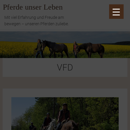
Zum
Pferde unser Leben
Inhalt
springen
Mit viel Erfahrung und Freude am
bewegen – unseren Pferden zuliebe.
VFD