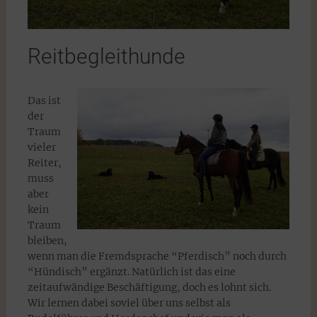
Reitbegleithunde
Das ist
der
Traum
vieler
Reiter,
muss
aber
kein
Traum
bleiben,
wenn man die Fremdsprache “Pferdisch” noch durch
“Hündisch” ergänzt. Natürlich ist das eine
zeitaufwändige Beschäftigung, doch es lohnt sich.
Wir lernen dabei soviel über uns selbst als