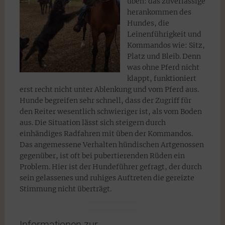
üben: das zuverlässige
herankommen des
Hundes, die
Leinenführigkeit und
Kommandos wie: Sitz,
Platz und Bleib. Denn
was ohne Pferd nicht
klappt, funktioniert
erst recht nicht unter Ablenkung und vom Pferd aus.
Hunde begreifen sehr schnell, dass der Zugriff für
den Reiter wesentlich schwieriger ist, als vom Boden
aus. Die Situation lässt sich steigern durch
einhändiges Radfahren mit üben der Kommandos.
Das angemessene Verhalten hündischen Artgenossen
gegenüber, ist oft bei pubertierenden Rüden ein
Problem. Hier ist der Hundeführer gefragt, der durch
sein gelassenes und ruhiges Auftreten die gereizte
Stimmung nicht überträgt.
Informationen zur