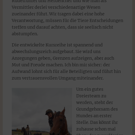
Rudelführer und Herdenchef und wie man als
Vermittler derlei verschiedenartige Wesen
zueinander führt. Wir tragen dabei eine hohe
Verantwortung, müssen für die Tiere Entscheidungen
treffen und darauf achten, dass sie seelisch nicht
abstumpfen.
Die entwickelte Kursreihe ist spannend und
abwechslungsreich aufgebaut. Sie wird uns
Anregungen geben, Grenzen aufzeigen, aber auch
Mut und Freude machen. Ich bin mir sicher: der
Aufwand lohnt sich für alle Beteiligten und führt hin
zum vertrauensvollen Umgang miteinander.
Um ein gutes
Dreierteam zu
werden, steht der
Grundgehorsam des
Hundes an erster
Stelle. Das könnt ihr
zuhause schon mal