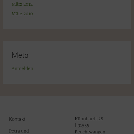
März 2012
März 2010
Meta
Anmelden
Kühnhardt 28
Kontakt:
| 91555
Petra und
Feuchtwangen