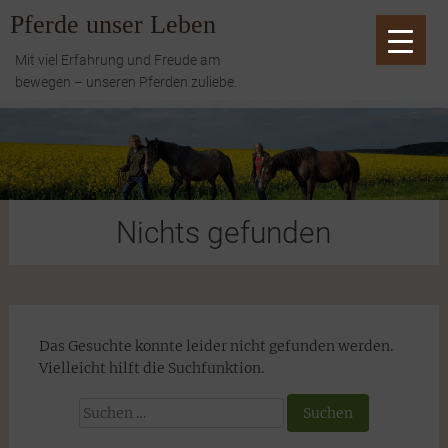
Zum
Pferde unser Leben
Inhalt
springen
Mit viel Erfahrung und Freude am
bewegen – unseren Pferden zuliebe.
Nichts gefunden
Das Gesuchte konnte leider nicht gefunden werden.
Vielleicht hilft die Suchfunktion.
Suchen
nach: