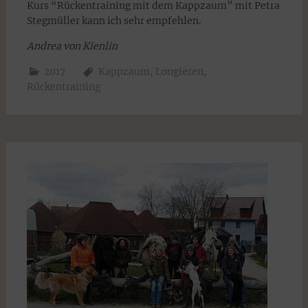
Kurs “Rückentraining mit dem Kappzaum” mit Petra
Stegmüller kann ich sehr empfehlen.
Andrea von Kienlin
2017
Kappzaum
,
Longieren
,
Rückentraining