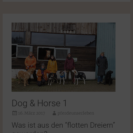
Dog & Horse 1
16. März 2017
pferdeunserleben
Was ist aus den “flotten Dreiern”