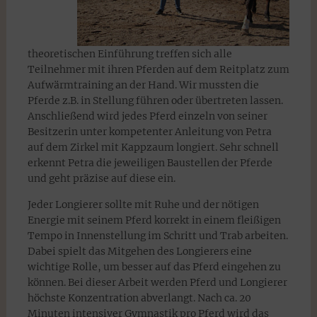
theoretischen Einführung treffen sich alle
Teilnehmer mit ihren Pferden auf dem Reitplatz zum
Aufwärmtraining an der Hand. Wir mussten die
Pferde z.B. in Stellung führen oder übertreten lassen.
Anschließend wird jedes Pferd einzeln von seiner
Besitzerin unter kompetenter Anleitung von Petra
auf dem Zirkel mit Kappzaum longiert. Sehr schnell
erkennt Petra die jeweiligen Baustellen der Pferde
und geht präzise auf diese ein.
Jeder Longierer sollte mit Ruhe und der nötigen
Energie mit seinem Pferd korrekt in einem fleißigen
Tempo in Innenstellung im Schritt und Trab arbeiten.
Dabei spielt das Mitgehen des Longierers eine
wichtige Rolle, um besser auf das Pferd eingehen zu
können. Bei dieser Arbeit werden Pferd und Longierer
höchste Konzentration abverlangt. Nach ca. 20
Minuten intensiver Gymnastik pro Pferd wird das