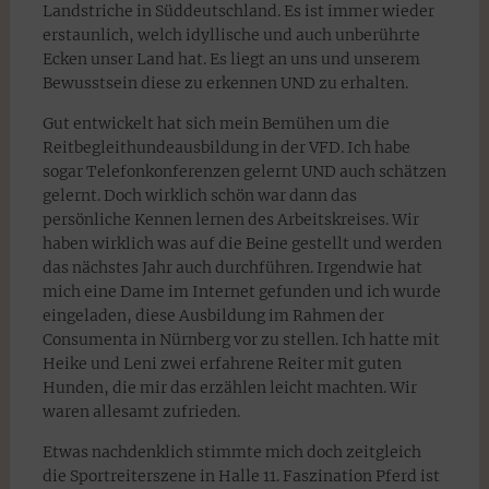
Landstriche in Süddeutschland. Es ist immer wieder
erstaunlich, welch idyllische und auch unberührte
Ecken unser Land hat. Es liegt an uns und unserem
Bewusstsein diese zu erkennen UND zu erhalten.
Gut entwickelt hat sich mein Bemühen um die
Reitbegleithundeausbildung in der VFD. Ich habe
sogar Telefonkonferenzen gelernt UND auch schätzen
gelernt. Doch wirklich schön war dann das
persönliche Kennen lernen des Arbeitskreises. Wir
haben wirklich was auf die Beine gestellt und werden
das nächstes Jahr auch durchführen. Irgendwie hat
mich eine Dame im Internet gefunden und ich wurde
eingeladen, diese Ausbildung im Rahmen der
Consumenta in Nürnberg vor zu stellen. Ich hatte mit
Heike und Leni zwei erfahrene Reiter mit guten
Hunden, die mir das erzählen leicht machten. Wir
waren allesamt zufrieden.
Etwas nachdenklich stimmte mich doch zeitgleich
die Sportreiterszene in Halle 11. Faszination Pferd ist