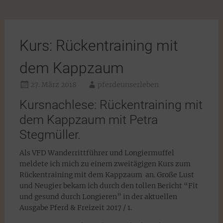
Kurs: Rückentraining mit
dem Kappzaum
27. März 2018
pferdeunserleben
Kursnachlese: Rückentraining mit
dem Kappzaum mit Petra
Stegmüller.
Als VFD Wanderrittführer und Longiermuffel
meldete ich mich zu einem zweitägigen Kurs zum
Rückentraining mit dem Kappzaum an. Große Lust
und Neugier bekam ich durch den tollen Bericht “Fit
und gesund durch Longieren” in der aktuellen
Ausgabe Pferd & Freizeit 2017 / 1.