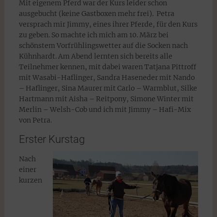
Mit eigenem Pferd war der Kurs leider schon
ausgebucht (keine Gastboxen mehr frei). Petra
versprach mir Jimmy, eines ihrer Pferde, für den Kurs
zu geben. So machte ich mich am 10. März bei
schönstem Vorfrühlingswetter auf die Socken nach
Kühnhardt. Am Abend lernten sich bereits alle
Teilnehmer kennen, mit dabei waren Tatjana Pittroff
mit Wasabi-Haflinger, Sandra Haseneder mit Nando
– Haflinger, Sina Maurer mit Carlo – Warmblut, Silke
Hartmann mit Aisha – Reitpony, Simone Winter mit
Merlin – Welsh-Cob und ich mit Jimmy – Hafi-Mix
von Petra.
Erster Kurstag
Nach
einer
kurzen