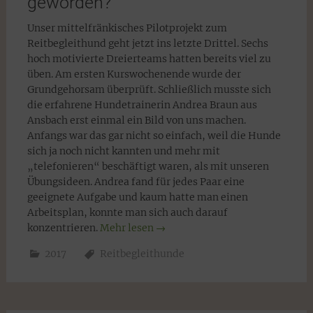
geworden?
Unser mittelfränkisches Pilotprojekt zum
Reitbegleithund geht jetzt ins letzte Drittel. Sechs
hoch motivierte Dreierteams hatten bereits viel zu
üben. Am ersten Kurswochenende wurde der
Grundgehorsam überprüft. Schließlich musste sich
die erfahrene Hundetrainerin Andrea Braun aus
Ansbach erst einmal ein Bild von uns machen.
Anfangs war das gar nicht so einfach, weil die Hunde
sich ja noch nicht kannten und mehr mit
„telefonieren“ beschäftigt waren, als mit unseren
Übungsideen. Andrea fand für jedes Paar eine
geeignete Aufgabe und kaum hatte man einen
Arbeitsplan, konnte man sich auch darauf
konzentrieren.
Mehr lesen
→
2017
Reitbegleithunde