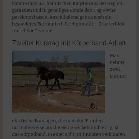
konnte man u.a. heimischen Karpfen aus der Region
genießen und in geselliger Runde den Tag Revue
passieren lassen. Anschließend gab es noch ein
besonderes Betthupferl, Stichpimpuli – Kräuterlikör
für schöne Träume.
Zweiter Kurstag mit Körperband-Arbeit
Man
nehme
zwei
bis drei
elastische Bandagen, die man den Pferden
normalerweise um die Beine wickelt und fertig ist
das Körperband. In einer acht, mit Knoten verbunden