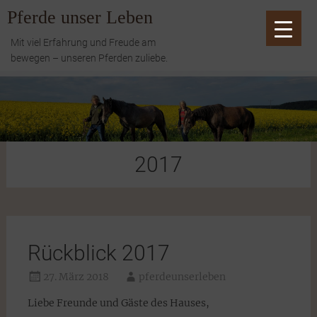
Zum
Pferde unser Leben
Inhalt
springen
Mit viel Erfahrung und Freude am
bewegen – unseren Pferden zuliebe.
2017
Rückblick 2017
27. März 2018
pferdeunserleben
Liebe Freunde und Gäste des Hauses,