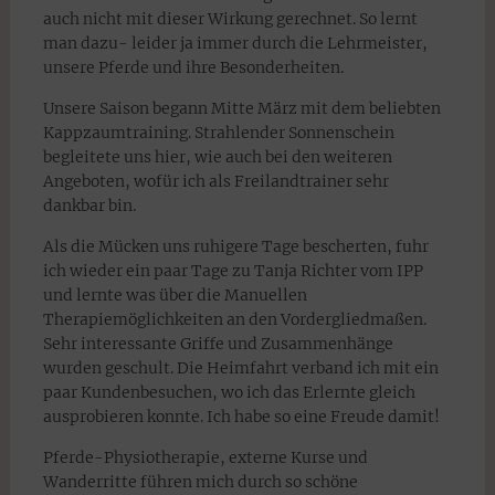
auch nicht mit dieser Wirkung gerechnet. So lernt
man dazu- leider ja immer durch die Lehrmeister,
unsere Pferde und ihre Besonderheiten.
Unsere Saison begann Mitte März mit dem beliebten
Kappzaumtraining. Strahlender Sonnenschein
begleitete uns hier, wie auch bei den weiteren
Angeboten, wofür ich als Freilandtrainer sehr
dankbar bin.
Als die Mücken uns ruhigere Tage bescherten, fuhr
ich wieder ein paar Tage zu Tanja Richter vom IPP
und lernte was über die Manuellen
Therapiemöglichkeiten an den Vordergliedmaßen.
Sehr interessante Griffe und Zusammenhänge
wurden geschult. Die Heimfahrt verband ich mit ein
paar Kundenbesuchen, wo ich das Erlernte gleich
ausprobieren konnte. Ich habe so eine Freude damit!
Pferde-Physiotherapie, externe Kurse und
Wanderritte führen mich durch so schöne