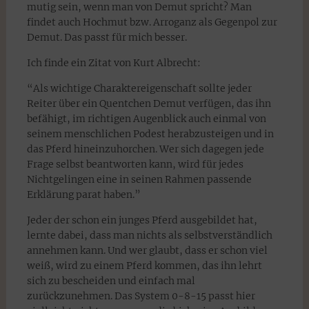
mutig sein, wenn man von Demut spricht? Man
findet auch Hochmut bzw. Arroganz als Gegenpol zur
Demut. Das passt für mich besser.
Ich finde ein Zitat von Kurt Albrecht:
“Als wichtige Charaktereigenschaft sollte jeder
Reiter über ein Quentchen Demut verfügen, das ihn
befähigt, im richtigen Augenblick auch einmal von
seinem menschlichen Podest herabzusteigen und in
das Pferd hineinzuhorchen. Wer sich dagegen jede
Frage selbst beantworten kann, wird für jedes
Nichtgelingen eine in seinen Rahmen passende
Erklärung parat haben.”
Jeder der schon ein junges Pferd ausgebildet hat,
lernte dabei, dass man nichts als selbstverständlich
annehmen kann. Und wer glaubt, dass er schon viel
weiß, wird zu einem Pferd kommen, das ihn lehrt
sich zu bescheiden und einfach mal
zurückzunehmen. Das System 0-8-15 passt hier