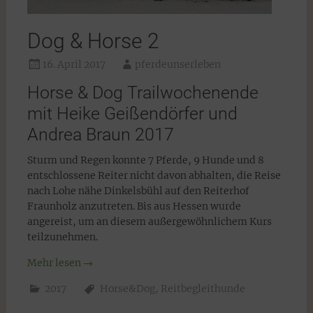
Dog & Horse 2
16. April 2017
pferdeunserleben
Horse & Dog Trailwochenende
mit Heike Geißendörfer und
Andrea Braun 2017
Sturm und Regen konnte 7 Pferde, 9 Hunde und 8
entschlossene Reiter nicht davon abhalten, die Reise
nach Lohe nähe Dinkelsbühl auf den Reiterhof
Fraunholz anzutreten. Bis aus Hessen wurde
angereist, um an diesem außergewöhnlichem Kurs
teilzunehmen.
Mehr lesen
→
2017
Horse&Dog
,
Reitbegleithunde