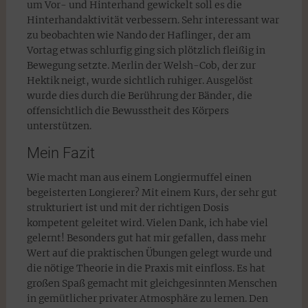
um Vor- und Hinterhand gewickelt soll es die
Hinterhandaktivität verbessern. Sehr interessant war
zu beobachten wie Nando der Haflinger, der am
Vortag etwas schlurfig ging sich plötzlich fleißig in
Bewegung setzte. Merlin der Welsh-Cob, der zur
Hektik neigt, wurde sichtlich ruhiger. Ausgelöst
wurde dies durch die Berührung der Bänder, die
offensichtlich die Bewusstheit des Körpers
unterstützen.
Mein Fazit
Wie macht man aus einem Longiermuffel einen
begeisterten Longierer? Mit einem Kurs, der sehr gut
strukturiert ist und mit der richtigen Dosis
kompetent geleitet wird. Vielen Dank, ich habe viel
gelernt! Besonders gut hat mir gefallen, dass mehr
Wert auf die praktischen Übungen gelegt wurde und
die nötige Theorie in die Praxis mit einfloss. Es hat
großen Spaß gemacht mit gleichgesinnten Menschen
in gemütlicher privater Atmosphäre zu lernen. Den