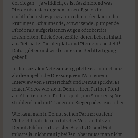
der Slogan – ja wirklich, es ist faszinierend was
Pferde über sich ergehen lassen. Egal ob im
nächtlichen Showprogramm oder in den laufenden
Prüfungen. Schäumende, schwitzende, pumpende
Pferde mit aufgerissenen Augen oder bereits
resigniertem Blick. Sportgeräte, deren Lebensinhalt
aus Reithalle, Turnierplatz und Pferdebox besteht!
Dafür gibt es und wird es nie eine Rechtfertigung
geben!!
In den sozialen Netzwerken gipfelte es für mich über,
als die angebliche Dressurqueen IW in einem
Interview von Partnerschaft und Demut spricht. Es
folgen Videos wie sie in Demut ihren Partner Pferd
am Abreiteplatz in Rollkur quält, um Stunden später
strahlend und mit Tränen am Siegerpodest zu stehen.
Wie kann man in Demut seinen Partner quälen?
Vielleicht habe ich ein falsches Verständnis zu
Demut. Ich hinterfrage den Begriff. De und Mut
müsste ja: nicht mutig heißen. Aber muss man nicht