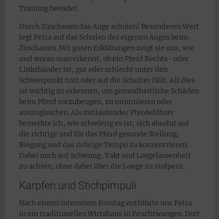
Training beendet.
Durch Zuschauen das Auge schulen! Besonderen Wert
legt Petra auf das Schulen des eigenen Auges beim
Zuschauen. Mit guten Erklärungen zeigt sie uns, wie
und woran man erkennt, ob ein Pferd Rechts- oder
Linkshänder ist, gut oder schlecht unter den
Schwerpunkt tritt oder auf die Schulter fällt. All dies
ist wichtig zu erkennen, um gesundheitliche Schäden
beim Pferd vorzubeugen, zu minimieren oder
auszugleichen. Als mitlaufender Pferdeführer
bemerkte ich, wie schwierig es ist, sich absolut auf
die richtige und für das Pferd gesunde Stellung,
Biegung und das richtige Tempo zu konzentrieren.
Dabei noch auf Schwung, Takt und Losgelassenheit
zu achten, ohne dabei über die Longe zu stolpern.
Karpfen und Stichpimpuli
Nach einem intensiven Kurstag entführte uns Petra
in ein traditionelles Wirtshaus in Feuchtwangen. Dort