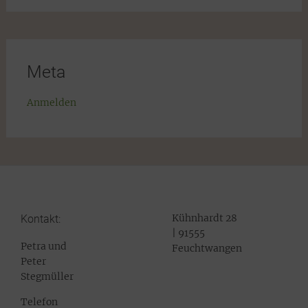
Meta
Anmelden
Kühnhardt 28
Kontakt:
| 91555
Petra und
Feuchtwangen
Peter
Stegmüller
Telefon