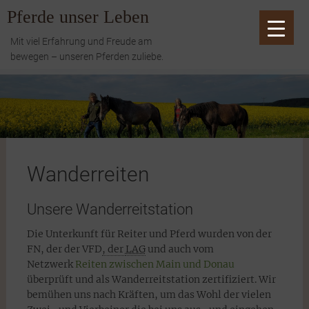
Zum
Pferde unser Leben
Inhalt
springen
Mit viel Erfahrung und Freude am
bewegen – unseren Pferden zuliebe.
Wanderreiten
Unsere Wanderreitstation
Die Unterkunft für Reiter und Pferd wurden von der
FN, der der VFD
, der 
LAG
und auch vom
Netzwerk
Reiten zwischen Main und Donau
überprüft und als Wanderreitstation zertifiziert. Wir
bemühen uns nach Kräften, um das Wohl der vielen