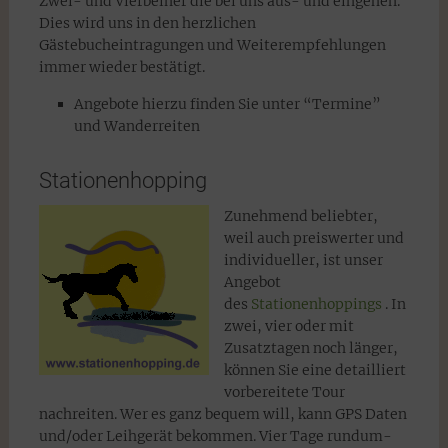
Zwei- und Vierbeiner die bei uns aus- und eingehen.
Dies wird uns in den herzlichen
Gästebucheintragungen und Weiterempfehlungen
immer wieder bestätigt.
Angebote hierzu finden Sie unter “Termine”
und Wanderreiten
Stationenhopping
Zunehmend beliebter,
weil auch preiswerter und
individueller, ist unser
Angebot
des
Stationenhoppings
. In
zwei, vier oder mit
Zusatztagen noch länger,
können Sie eine detailliert
vorbereitete Tour
nachreiten. Wer es ganz bequem will, kann GPS Daten
und/oder Leihgerät bekommen. Vier Tage rundum-