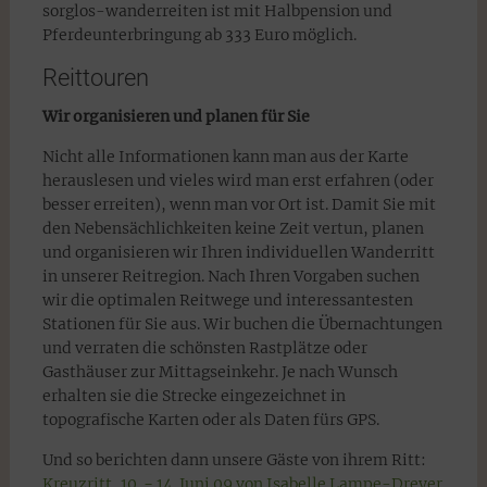
sorglos-wanderreiten ist mit Halbpension und
Pferdeunterbringung ab 333 Euro möglich.
Reittouren
Wir organisieren und planen für Sie
Nicht alle Informationen kann man aus der Karte
herauslesen und vieles wird man erst erfahren (oder
besser erreiten), wenn man vor Ort ist. Damit Sie mit
den Nebensächlichkeiten keine Zeit vertun, planen
und organisieren wir Ihren individuellen Wanderritt
in unserer Reitregion. Nach Ihren Vorgaben suchen
wir die optimalen Reitwege und interessantesten
Stationen für Sie aus. Wir buchen die Übernachtungen
und verraten die schönsten Rastplätze oder
Gasthäuser zur Mittagseinkehr. Je nach Wunsch
erhalten sie die Strecke eingezeichnet in
topografische Karten oder als Daten fürs GPS.
Und so berichten dann unsere Gäste von ihrem Ritt:
Kreuzritt, 10. − 14. Juni 09 von Isabelle Lampe-Dreyer