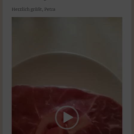
Herzlich grüßt, Petra
Video-
Player