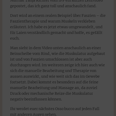
Nun hat Tanja Richter vom IPP ein kurzes Lehrvideo
gepostet, das ich ganz toll und anschaulich fand.
Dort wird an einem realen Beispiel über Faszien – die
Faszientherapie und warum Muskeln verkleben
erläutert. Ich habe es jetzt etwas umgewandelt, und
für Laien verständlich gemacht und hoffe, es gefällt
euch.
Man sieht in dem Video unten anschaulich an einer
Beinscheibe vom Rind, wie die Muskulatur aufgebaut
ist und von Faszien umschlossen ist aber auch
durchzogen wird. Im weiteren zeige ich hier auch wie
sich die manuelle Bearbeitung und Therapie von
aussen auswirkt, und wie weit sich das im Gewebe
fortsetzt. Dabei kommt es besonders auf die feine
manuelle Bearbeitung und Massage an, da zuviel
Druck oder mechanische Reize die Muskulatur
negativ beeinflussen können.
Ihr werdet euer nächstes Osso bucco auf jeden Fall
mit anderen Augen sehen.