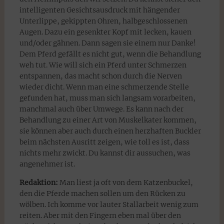
intelligenten Gesichtsausdruck mit hängender
Unterlippe, gekippten Ohren, halbgeschlossenen
Augen. Dazu ein gesenkter Kopf mit lecken, kauen
und/oder gähnen. Dann sagen sie einem nur Danke!
Dem Pferd gefällt es nicht gut, wenn die Behandlung
weh tut. Wie will sich ein Pferd unter Schmerzen
entspannen, das macht schon durch die Nerven
wieder dicht. Wenn man eine schmerzende Stelle
gefunden hat, muss man sich langsam vorarbeiten,
manchmal auch über Umwege. Es kann nach der
Behandlung zu einer Art von Muskelkater kommen,
sie können aber auch durch einen herzhaften Buckler
beim nächsten Ausritt zeigen, wie toll es ist, dass
nichts mehr zwickt. Du kannst dir aussuchen, was
angenehmer ist.
Redaktion:
Man liest ja oft von dem Katzenbuckel,
den die Pferde machen sollen um den Rücken zu
wölben. Ich komme vor lauter Stallarbeit wenig zum
reiten. Aber mit den Fingern eben mal über den