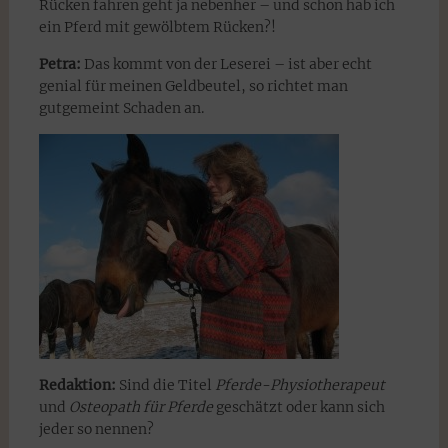
Rücken fahren geht ja nebenher – und schon hab ich
ein Pferd mit gewölbtem Rücken?!
Petra:
Das kommt von der Leserei – ist aber echt
genial für meinen Geldbeutel, so richtet man
gutgemeint Schaden an.
Redaktion:
Sind die Titel
Pferde-Physiotherapeut
und
Osteopath für Pferde
geschätzt oder kann sich
jeder so nennen?