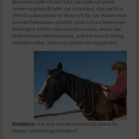
Besonders liebe ich den Satz:
das habe ich schon
immer so gemacht
oder
das ist normal, das macht er
(Pferd) schon immer so
. Wenn ich für das
Warum
eine
Antwort bekommen müchte, ernte ich nur betretenes
Schweigen. Erklärt man nun den Leuten, woher das
Problem beim Reiten kommt, und wie es sich richtig
anfühlen sollte, lernen sie gleich viel engagierter.
Redaktion:
Hat sich dein Reitunterricht durch die
Physio-Ausbildung verändert?