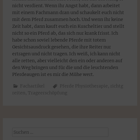
nicht verdient. Wenn ihr Angst habt, dann arbeitet
mit einem Fachmann dran und schaukelt euch nicht
mit dem Pferd zusammen hoch. Und wenn ihr keine
Zeit habt, dann kauft euch ein Kuscheltier und stellt
nicht so ein Pferd ab, das sich nur krank frisst. Ich
habe schon soviel lebende Pferde mit totem
Gesichtsausdruck gesehen, die ihre Reiter nur
ertragen und nicht tragen. Ich weiß, ich kann nicht
alle retten, aber vielleicht den ein oder anderen auf
den Weg bringen und für die und die leuchtenden
Pferdeaugen ist es mir die Mühe wert.
Fachartikel
Pferde Physiotherapie
,
richtg
reiten
,
Trageerschöpfung
Suchen
nach: