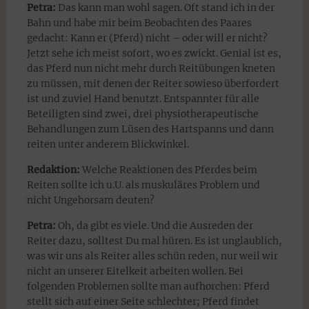
Petra:
Das kann man wohl sagen. Oft stand ich in der
Bahn und habe mir beim Beobachten des Paares
gedacht: Kann er (Pferd) nicht – oder will er nicht?
Jetzt sehe ich meist sofort, wo es zwickt. Genial ist es,
das Pferd nun nicht mehr durch Reitübungen kneten
zu müssen, mit denen der Reiter sowieso überfordert
ist und zuviel Hand benutzt. Entspannter für alle
Beteiligten sind zwei, drei physiotherapeutische
Behandlungen zum Lüsen des Hartspanns und dann
reiten unter anderem Blickwinkel.
Redaktion:
Welche Reaktionen des Pferdes beim
Reiten sollte ich u.U. als muskuläres Problem und
nicht Ungehorsam deuten?
Petra:
Oh, da gibt es viele. Und die Ausreden der
Reiter dazu, solltest Du mal hüren. Es ist unglaublich,
was wir uns als Reiter alles schün reden, nur weil wir
nicht an unserer Eitelkeit arbeiten wollen. Bei
folgenden Problemen sollte man aufhorchen: Pferd
stellt sich auf einer Seite schlechter; Pferd findet