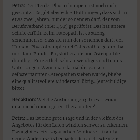
Petra:
Der Pferde-Physiotherapeut ist noch nicht
geschützt. Es gibt aber echte Hoffnungen, dass sich in
etwa zwei Jahren, nur der so nennen darf, der vom
Berufsverband (hier
DGT
) geprüft ist. Das hat unsere
Schule erfüllt. Beim Osteopath ist es streng
genommen so, dass sich nur der so nennen darf, der
Human-Physiotherapie und Osteopathie gelernt hat
und dann Pferde-Physiotherapie und Osteopathie
drauflegt. Ein zeitlich sehr aufwendiges und teures
Unterfangen. Wenn man da mal die ganzen
selbsternannten Osteopathen sieben würde, bliebe
eine qualitätvollere Minderzahl übrig…(entschuldige
bitte).
Redaktion:
Welche Ausbildungen gibt es – woran
erkenne ich einen guten Therapeuten?
Petra:
Das ist eine gute Frage und in der Vielfalt des
Angebotes für den Laien wirklich schwer zu erkennen.
Dazu gibt es jetzt sogar schon Seminare – traurig
genug. Andererseits beobachte ich auch, wie viele