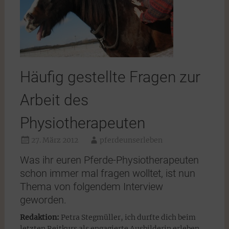
Häufig gestellte Fragen zur
Arbeit des
Physiotherapeuten
27. März 2012
pferdeunserleben
Was ihr euren Pferde-Physiotherapeuten
schon immer mal fragen wolltet, ist nun
Thema von folgendem Interview
geworden.
Redaktion:
Petra Stegmüller, ich durfte dich beim
letzten Reitkurs als engagierte Ausbilderin erleben.