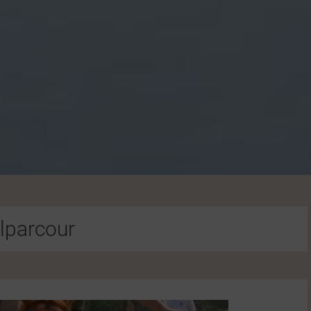
ilparcour