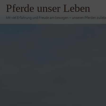
Zum
Pferde unser Leben
Inhalt
springen
Mit viel Erfahrung und Freude am bewegen – unseren Pferden zulieb