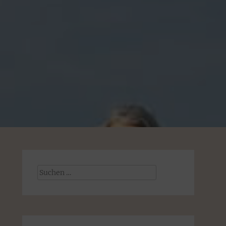
Suchen
nach: