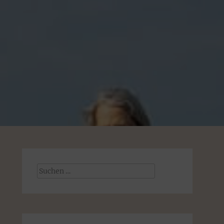
Suchen
nach: