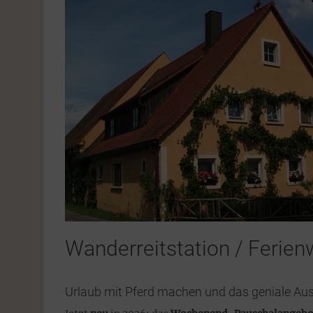
Wanderreitstation / Ferie
Urlaub mit Pferd machen und das geniale Aus