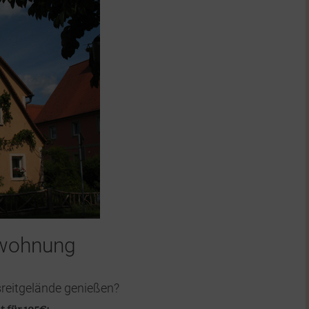
nwohnung
reitgelände genießen?