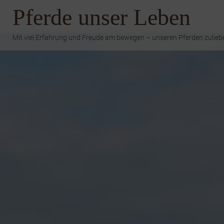
Zum
Pferde unser Leben
Inhalt
springen
Mit viel Erfahrung und Freude am bewegen – unseren Pferden zulieb